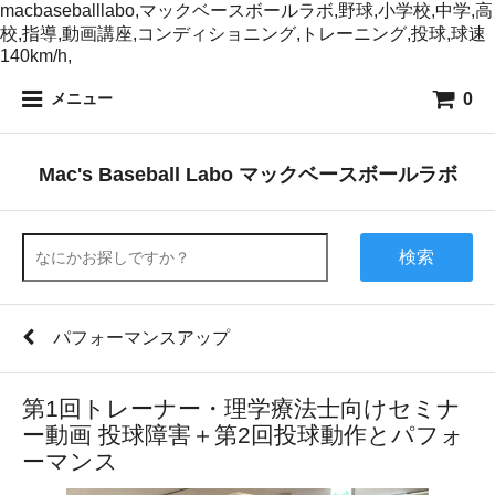
macbaseballlabo,マックベースボールラボ,野球,小学校,中学,高
校,指導,動画講座,コンディショニング,トレーニング,投球,球速
140km/h,
0
メニュー
Mac's Baseball Labo マックベースボールラボ
検索
パフォーマンスアップ
第1回トレーナー・理学療法士向けセミナ
ー動画 投球障害＋第2回投球動作とパフォ
ーマンス