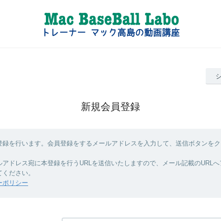
新規会員登録
登録を行います。会員登録をするメールアドレスを入力して、送信ボタンをク
ルアドレス宛に本登録を行うURLを送信いたしますので、メール記載のURL
てください。
ーポリシー