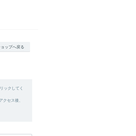
ショップへ戻る
リックしてく
へアクセス後、