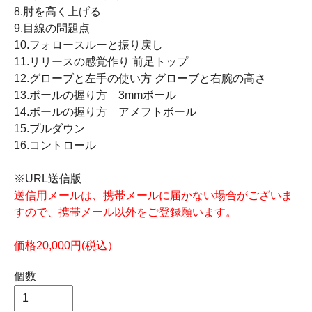
8.肘を高く上げる
9.目線の問題点
10.フォロースルーと振り戻し
11.リリースの感覚作り 前足トップ
12.グローブと左手の使い方 グローブと右腕の高さ
13.ボールの握り方 3mmボール
14.ボールの握り方 アメフトボール
15.プルダウン
16.コントロール
※URL送信版
送信用メールは、携帯メールに届かない場合がございま
すので、携帯メール以外をご登録願います。
価格20,000円(税込）
個数