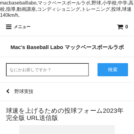
macbaseballlabo,マックベースボールラボ,野球,小学校,中学,高
校,指導,動画講座,コンディショニング,トレーニング,投球,球速
140km/h,
0
メニュー
Mac's Baseball Labo マックベースボールラボ
検索
野球実技
球速を上げるための投球フォーム2023年
完全版 URL送信版