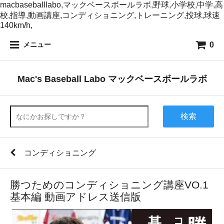
macbaseballlabo,マックベースボールラボ,野球,小学校,中学,高
校,指導,動画講座,コンディショニング,トレーニング,投球,球速
140km/h,
0
メニュー
Mac's Baseball Labo マックベースボールラボ
検索
コンディショニング
勝つためのコンディショニング講座VO.1
基本編 動画アドレス送信版